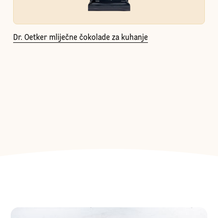
Dr. Oetker mliječne čokolade za kuhanje