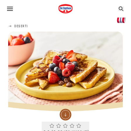
DESERTI
Current rating 0.0. Click to rate.