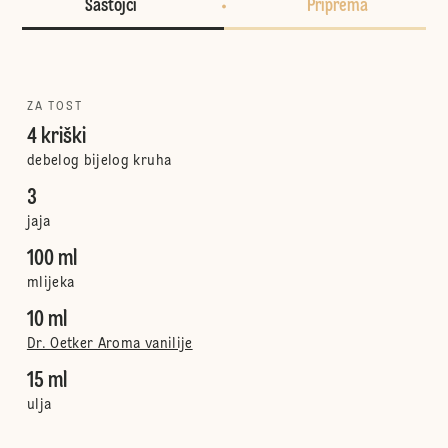
Sastojci
Priprema
ZA TOST
4 kriški
debelog bijelog kruha
3
jaja
100 ml
mlijeka
10 ml
Dr. Oetker Aroma vanilije
15 ml
ulja