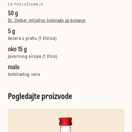
ZA POSLUŽIVANJE
50 g
Dr. Oetker mliječne čokolade za kuhanje
5 g
šećera u prahu (1 žličica)
oko 15 g
javorovog sirupa (1 žlica)
malo
bobičastog voća
Pogledajte proizvode