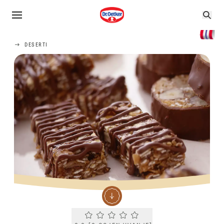
DESERTI
Current rating 0.0. Click to rate.