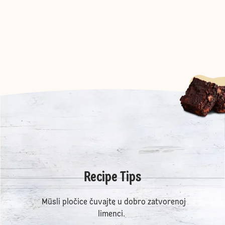
Recipe Tips
Müsli pločice čuvajte u dobro zatvorenoj
limenci.