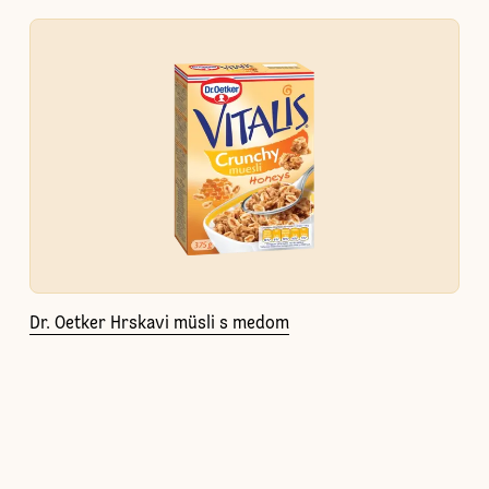
Dr. Oetker Hrskavi müsli s medom