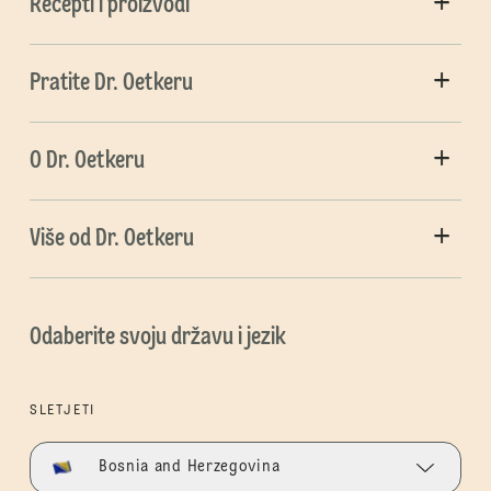
Recepti i proizvodi
Pratite Dr. Oetkeru
O Dr. Oetkeru
Više od Dr. Oetkeru
Odaberite svoju državu i jezik
SLETJETI
Bosnia and Herzegovina