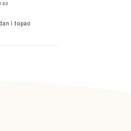
60
adan i topao