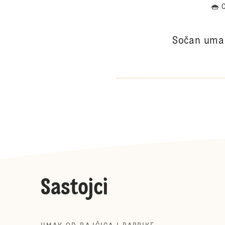
Sočan umak 
Sastojci