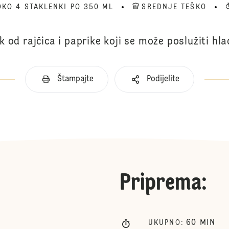
OKO 4 STAKLENKI PO 350 ML
SREDNJE TEŠKO
od rajčica i paprike koji se može poslužiti hl
Štampajte
Podijelite
Priprema
:
60
MIN
UKUPNO
: