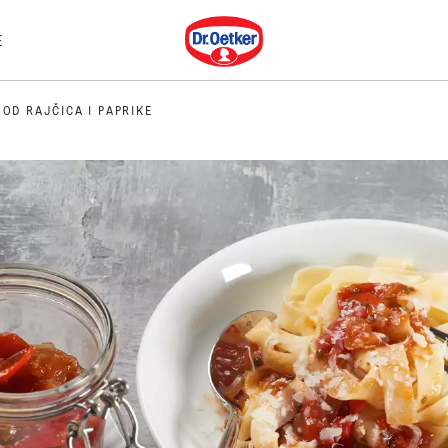
Dr. Oetker
E
OD RAJČICA I PAPRIKE