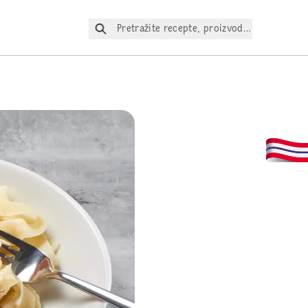
Pretražite recepte, proizvode itd.