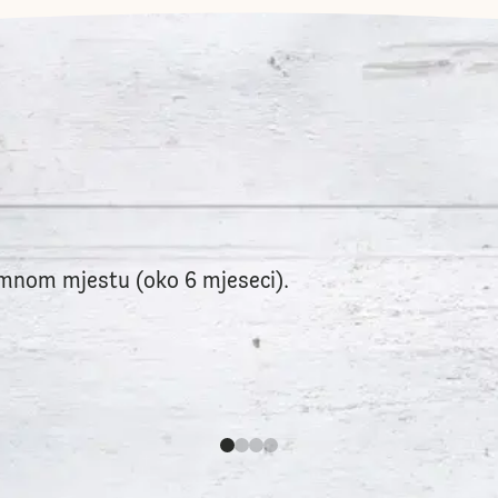
mnom mjestu (oko 6 mjeseci).