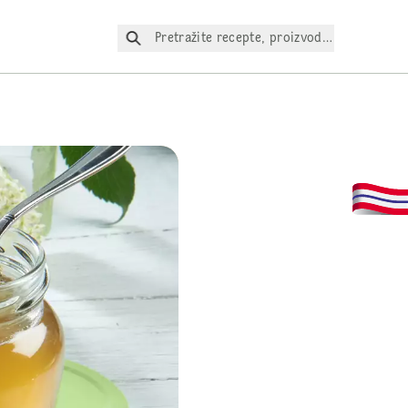
Pretražite recepte, proizvode itd.