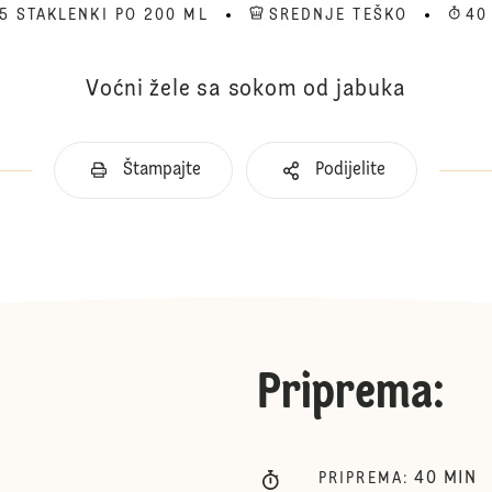
5 STAKLENKI PO 200 ML
SREDNJE TEŠKO
40
Voćni žele sa sokom od jabuka
Štampajte
Podijelite
Priprema
:
40
MIN
PRIPREMA
: