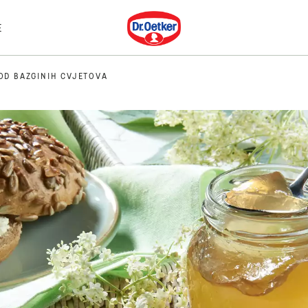
Dr. Oetker
E
OD BAZGINIH CVJETOVA