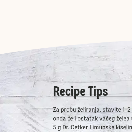
Recipe Tips
Za probu želiranja, stavite 1-
onda će i ostatak vašeg želea 
5 g Dr. Oetker Limunske kiseli