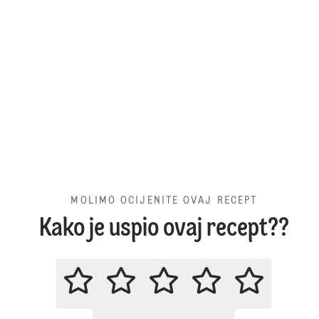
MOLIMO OCIJENITE OVAJ RECEPT
Kako je uspio ovaj recept??
MOLIMO OCIJENITE OVAJ RECE