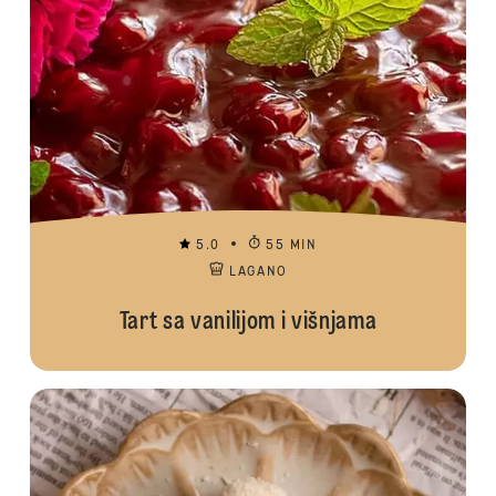
5.0
55 MIN
LAGANO
Tart sa vanilijom i višnjama