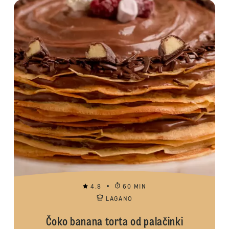
4.8
60 MIN
LAGANO
Čoko banana torta od palačinki