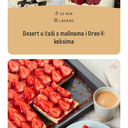
30 MIN
LAGANO
Desert u čaši s malinama i Oreo®
keksima