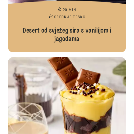
20 MIN
SREDNJE TEŠKO
Desert od svježeg sira s vanilijom i
jagodama