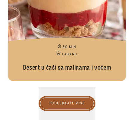
30 MIN
LAGANO
Desert u čaši sa malinama i voćem
POGLEDAJTE VIŠE