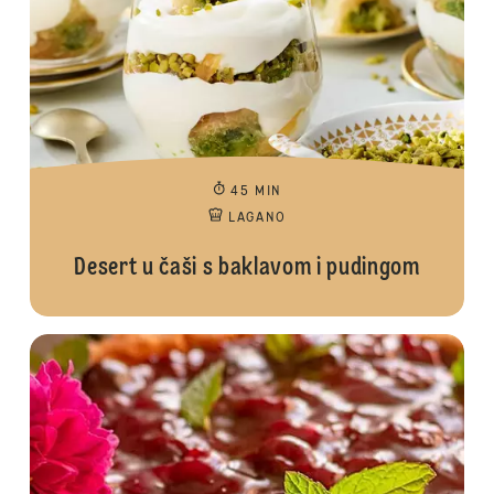
45 MIN
LAGANO
Desert u čaši s baklavom i pudingom