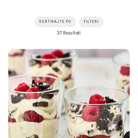
SORTIRAJTE PO
FILTERI
37 Rezultati