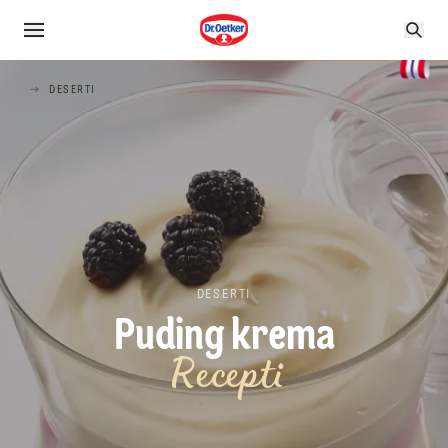
DESERTI
DESERTI
Puding krema
Recepti