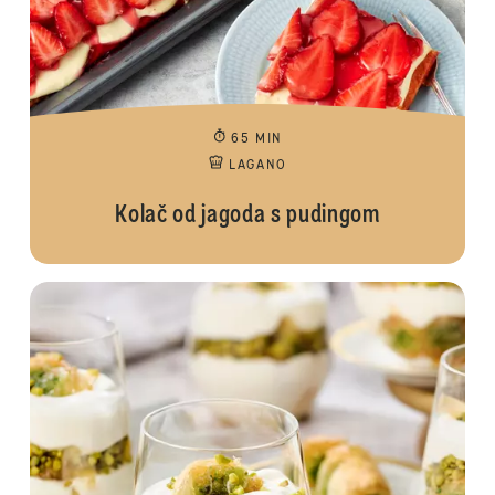
65 MIN
LAGANO
Kolač od jagoda s pudingom