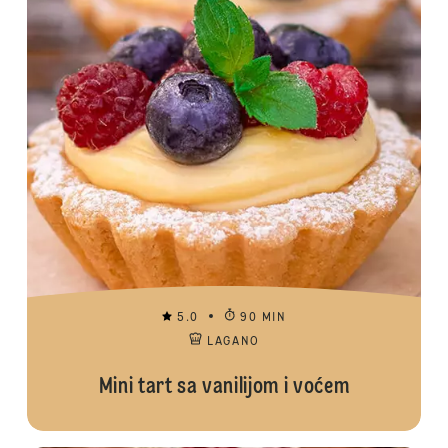
5.0
90 MIN
LAGANO
Mini tart sa vanilijom i voćem