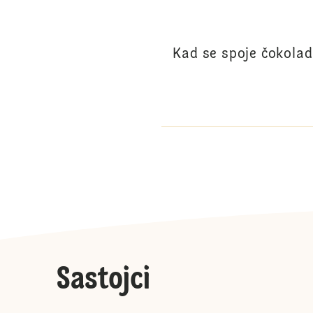
Kad se spoje čokolada
Sastojci