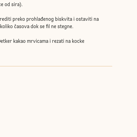
e od sira).
rediti preko prohlađenog biskvita i ostaviti na
oliko časova dok se fil ne stegne.
 Oetker kakao mrvicama i rezati na kocke