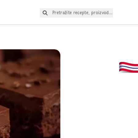
Pretražite recepte, proizvode itd.