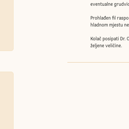
eventualne grudvic
Prohlađen fil raspo
hladnom mjestu nek
Kolač posipati Dr.
željene veličine.