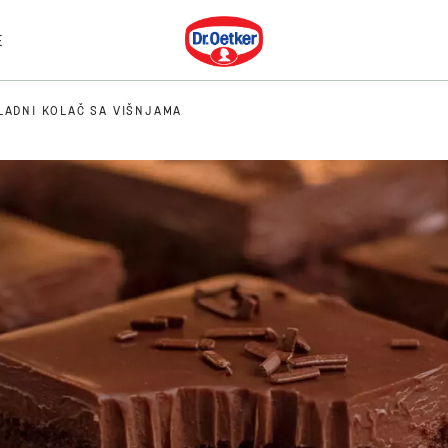
Dr. Oetker
E
LADNI KOLAČ SA VIŠNJAMA