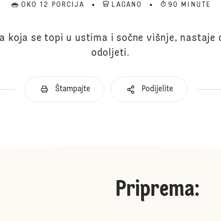
OKO 12 PORCIJA
LAGANO
90 MINUTE
 koja se topi u ustima i sočne višnje, nastaje
odoljeti.
Štampajte
Podijelite
Priprema
: