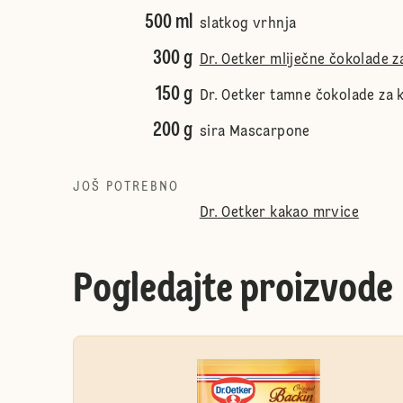
500 ml
slatkog vrhnja
300 g
Dr. Oetker mliječne čokolade z
150 g
Dr. Oetker tamne čokolade za 
200 g
sira Mascarpone
JOŠ POTREBNO
Dr. Oetker kakao mrvice
Pogledajte proizvode