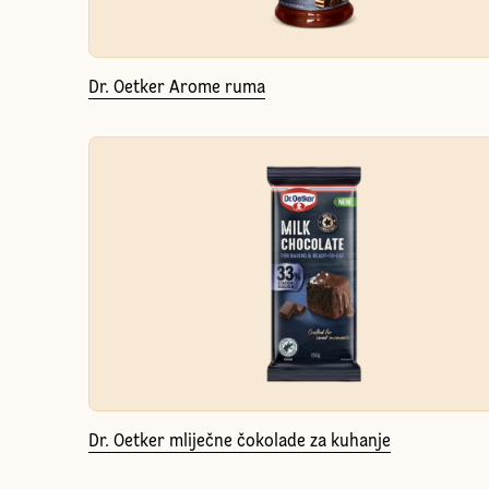
Dr. Oetker Arome ruma
Dr. Oetker mliječne čokolade za kuhanje