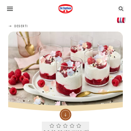
DESERTI
Current rating 0.0. Click to rate.