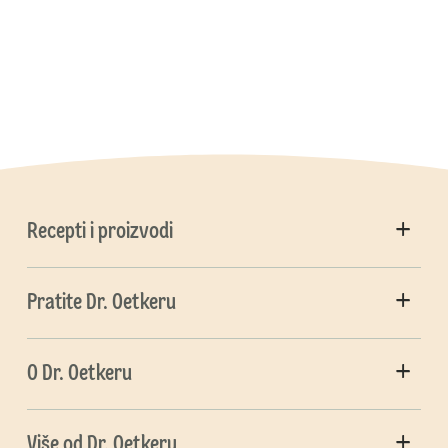
Recepti i proizvodi
Pratite Dr. Oetkeru
O Dr. Oetkeru
Više od Dr. Oetkeru