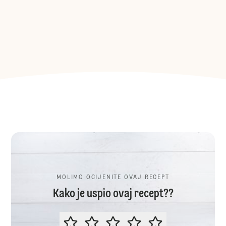
MOLIMO OCIJENITE OVAJ RECEPT
Kako je uspio ovaj recept??
MOLIMO OCIJENITE OVAJ RECEP