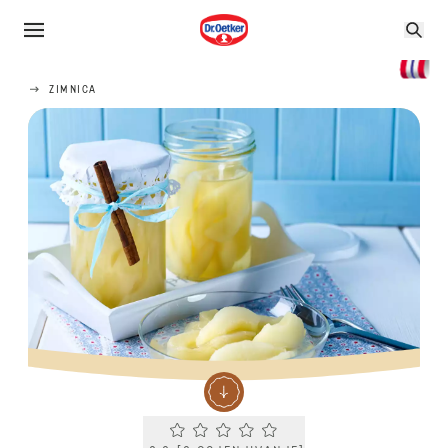
ZIMNICA
Current rating 0.0. Click to rate.