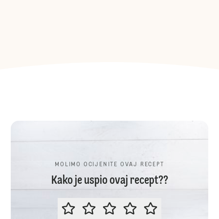
MOLIMO OCIJENITE OVAJ RECEPT
Kako je uspio ovaj recept??
MOLIMO OCIJENITE OVAJ RECEP