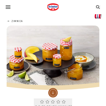
ZIMNICA
Current rating 0.0. Click to rate.