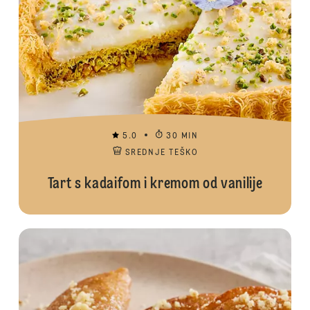
5.0
30 MIN
SREDNJE TEŠKO
Tart s kadaifom i kremom od vanilije