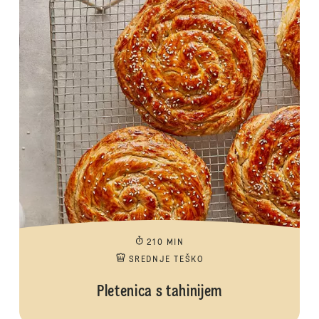
210 MIN
SREDNJE TEŠKO
Pletenica s tahinijem