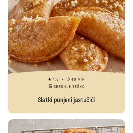
4.0
40 MIN
SREDNJE TEŠKO
Slatki punjeni jastučići