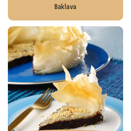
Baklava