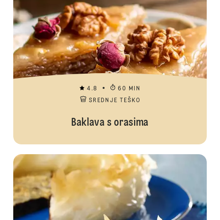
4.8
60 MIN
SREDNJE TEŠKO
Baklava s orasima