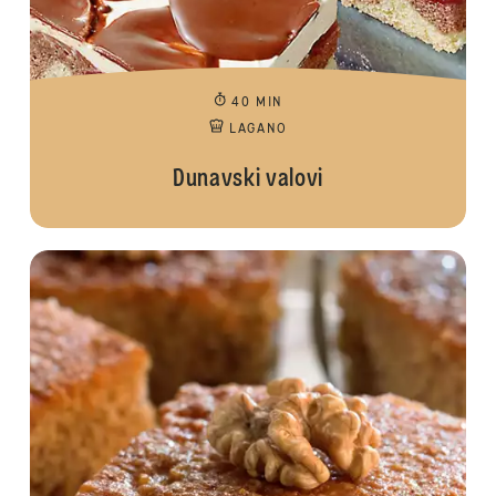
40 MIN
LAGANO
Dunavski valovi