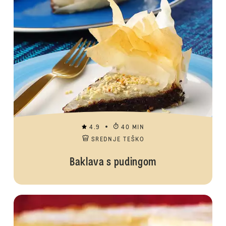
4.9
40 MIN
SREDNJE TEŠKO
Baklava s pudingom