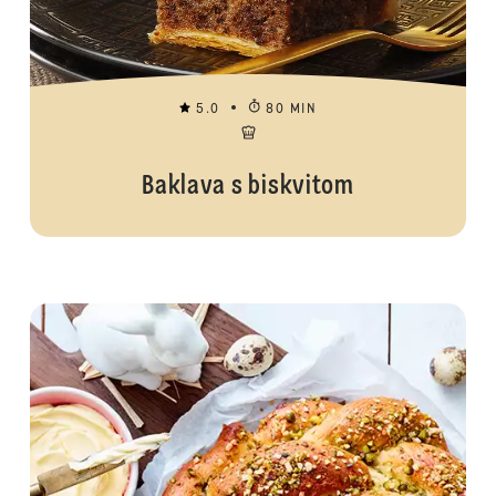
5.0
80 MIN
Baklava s biskvitom