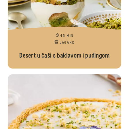
45 MIN
LAGANO
Desert u čaši s baklavom i pudingom