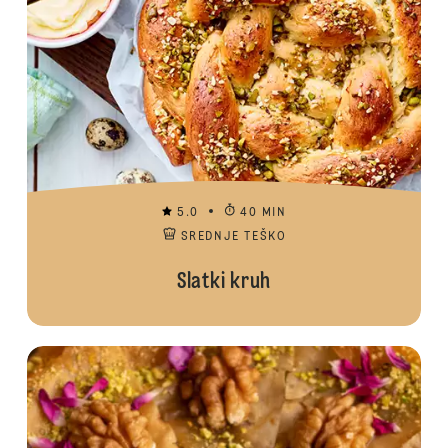
5.0
40 MIN
SREDNJE TEŠKO
Slatki kruh