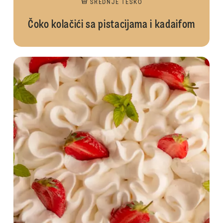
SREDNJE TEŠKO
Čoko kolačići sa pistacijama i kadaifom