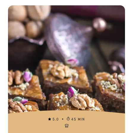
5.0
45 MIN