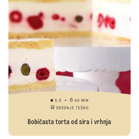
5.0
40 MIN
SREDNJE TEŠKO
Bobičasta torta od sira i vrhnja