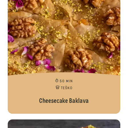
50 MIN
TEŠKO
Cheesecake Baklava