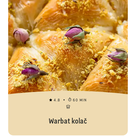
4.8
60 MIN
Warbat kolač