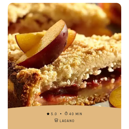
5.0
40 MIN
LAGANO