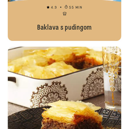
4.9
55 MIN
Baklava s pudingom