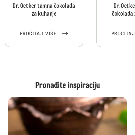
Dr. Oetker tamna čokolada
Dr. Oetke
za kuhanje
čokolada 
PROČITAJ VIŠE
PROČITAJ
Pronađite inspiraciju