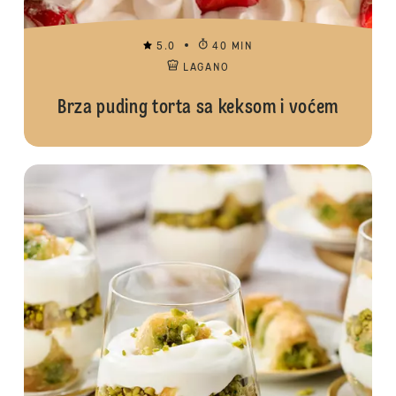
5.0
40 MIN
LAGANO
Brza puding torta sa keksom i voćem