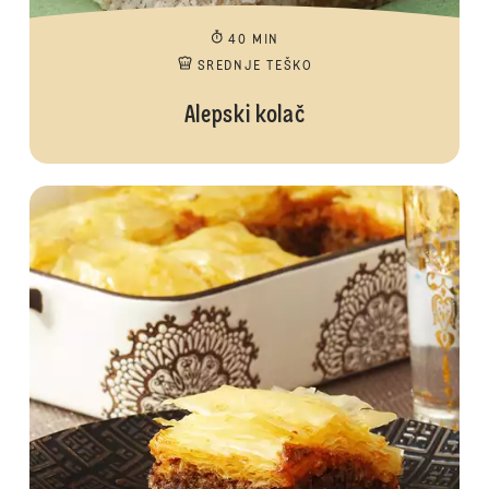
40 MIN
SREDNJE TEŠKO
Alepski kolač