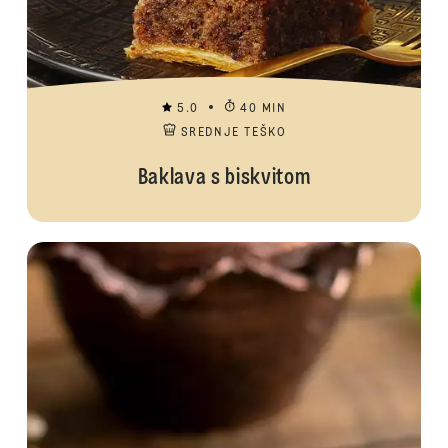
5.0
40 MIN
SREDNJE TEŠKO
Baklava s biskvitom