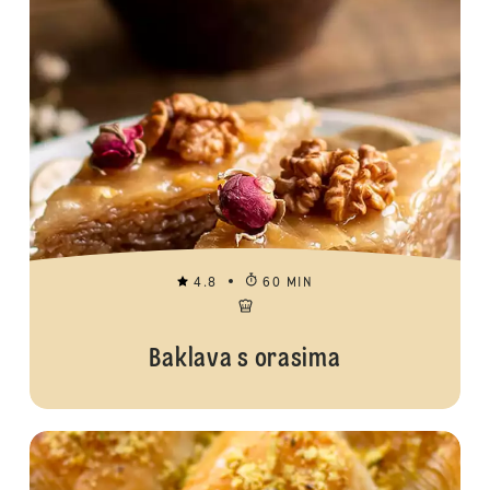
4.8
60 MIN
Baklava s orasima